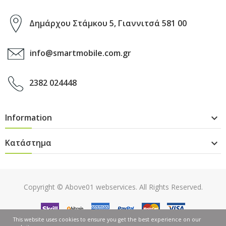
Δημάρχου Στάμκου 5, Γιαννιτσά 581 00
info@smartmobile.com.gr
2382 024448
Information

Κατάστημα

Copyright ©
Above01 webservices
. All Rights Reserved.
This website uses cookies to ensure you get the best experience on our