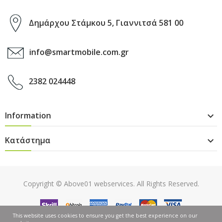
Δημάρχου Στάμκου 5, Γιαννιτσά 581 00
info@smartmobile.com.gr
2382 024448
Information

Κατάστημα

Copyright ©
Above01 webservices
. All Rights Reserved.
This website uses cookies to ensure you get the best experience on our