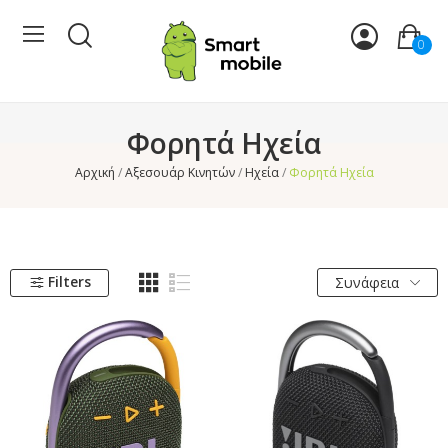
0
Φορητά Ηχεία
Αρχική
Αξεσουάρ Κινητών
Ηχεία
Φορητά Ηχεία
Filters
Συνάφεια