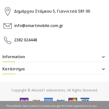
Δημάρχου Στάμκου 5, Γιαννιτσά 581 00
info@smartmobile.com.gr
2382 024448
Information

Κατάστημα

Copyright ©
Above01 webservices
. All Rights Reserved.
This website uses cookies to ensure you get the best experience on our