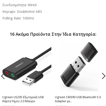
Συνδεσιμότητα: Wired
Keycaps: Doubleshot ABS
Polling Rate: 1000Hz
16 Ακόμα Προϊόντα Στην Ίδια Κατηγορία:
Ugreen US205 Εξωτερική USB
Ugreen CM390 USB Bluetooth 5.0
Κάρτα Ήχου 2.0 Μαύρο
Adapter με...