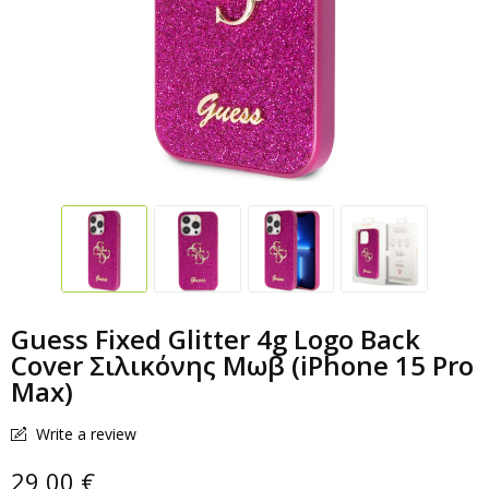
Guess Fixed Glitter 4g Logo Back
Cover Σιλικόνης Μωβ (iPhone 15 Pro
Max)
Write a review
29,00 €