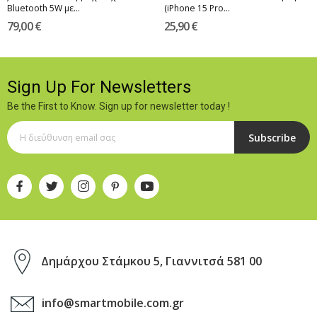
Bluetooth 5W με...
(iPhone 15 Pro...
79,00 €
25,90 €
Sign Up For Newsletters
Be the First to Know. Sign up for newsletter today !
Subscribe
Δημάρχου Στάμκου 5, Γιαννιτσά 581 00
info@smartmobile.com.gr