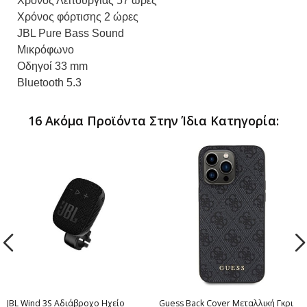
Χρόνος Λειτουργίας 57 ώρες
Χρόνος φόρτισης 2 ώρες
JBL Pure Bass Sound
Μικρόφωνο
Οδηγοί 33 mm
Bluetooth 5.3
16 Ακόμα Προϊόντα Στην Ίδια Κατηγορία:
JBL Wind 3S Αδιάβροχο Ηχείο
Guess Back Cover Μεταλλική Γκρι