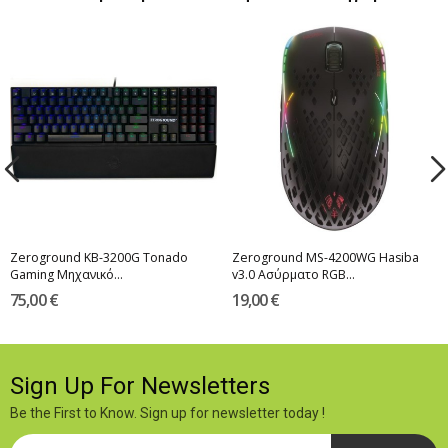
Zeroground KB-3200G Tonado
Zeroground MS-4200WG Hasiba
Gaming Μηχανικό...
v3.0 Ασύρματο RGB...
75,00 €
19,00 €
Sign Up For Newsletters
Be the First to Know. Sign up for newsletter today !