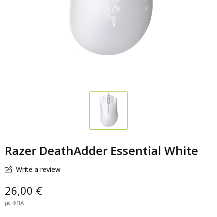
Razer DeathAdder Essential White
Write a review
26,00 €
με ΦΠΑ