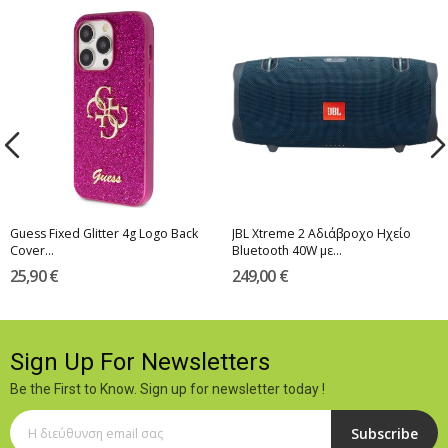
Guess Fixed Glitter 4g Logo Back
JBL Xtreme 2 Αδιάβροχο Ηχείο
Cover...
Bluetooth 40W με...
25,90 €
249,00 €
Sign Up For Newsletters
Be the First to Know. Sign up for newsletter today !
Subscribe