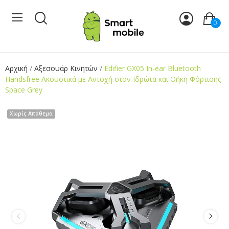
0
Αρχική
Αξεσουάρ Κινητών
Edifier GX05 In-ear Bluetooth
Handsfree Ακουστικά με Αντοχή στον Ιδρώτα και Θήκη Φόρτισης
Space Grey
Χωρίς Απόθεμα