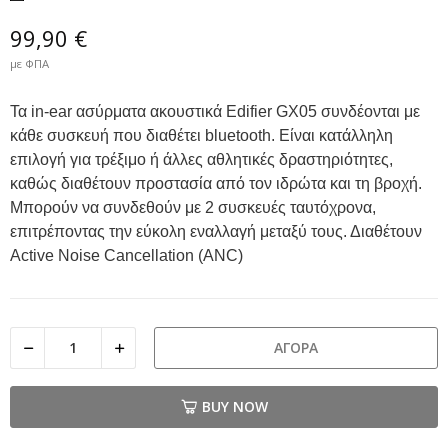
99,90 €
με ΦΠΑ
Τα in-ear ασύρματα ακουστικά Edifier GX05 συνδέονται με
κάθε συσκευή που διαθέτει bluetooth. Είναι κατάλληλη
επιλογή για τρέξιμο ή άλλες αθλητικές δραστηριότητες,
καθώς διαθέτουν προστασία από τον ιδρώτα και τη βροχή.
Μπορούν να συνδεθούν με 2 συσκευές ταυτόχρονα,
επιτρέποντας την εύκολη εναλλαγή μεταξύ τους. Διαθέτουν
Active Noise Cancellation (ANC)
ΑΓΟΡΆ
BUY NOW