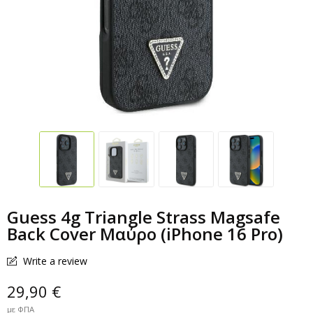
Guess 4g Triangle Strass Magsafe
Back Cover Μαύρο (iPhone 16 Pro)
Write a review
29,90 €
με ΦΠΑ