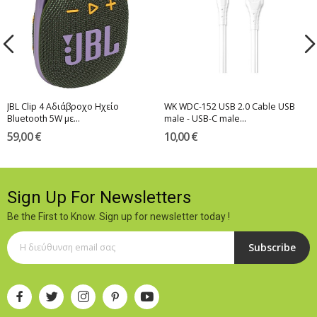
JBL Clip 4 Αδιάβροχο Ηχείο
WK WDC-152 USB 2.0 Cable USB
Bluetooth 5W με...
male - USB-C male...
59,00 €
10,00 €
Sign Up For Newsletters
Be the First to Know. Sign up for newsletter today !
Subscribe