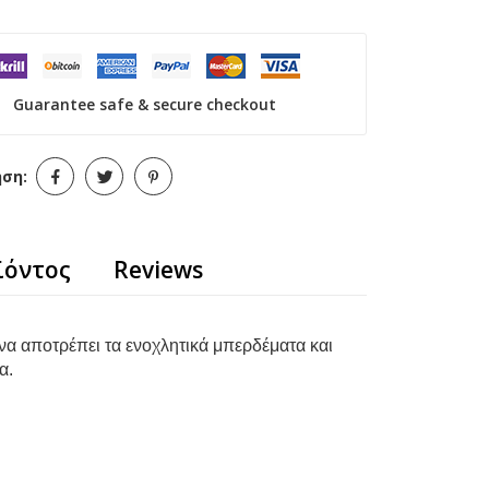
Guarantee safe & secure checkout
ήση:
ϊόντος
Reviews
να αποτρέπει τα ενοχλητικά μπερδέματα και
α.