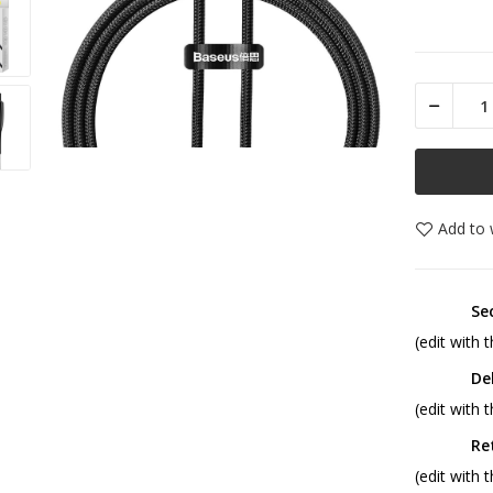
Add to w
Se
(edit with
De
(edit with
Re
(edit with