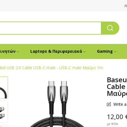
Κινητών
Laptops & Περιφερειακά
Gaming
ded USB 2.0 Cable USB-C male - USB-C male Μαύρο 1m
Baseu
Cable
Μαύρ
Write a
12,00 
με ΦΠΑ