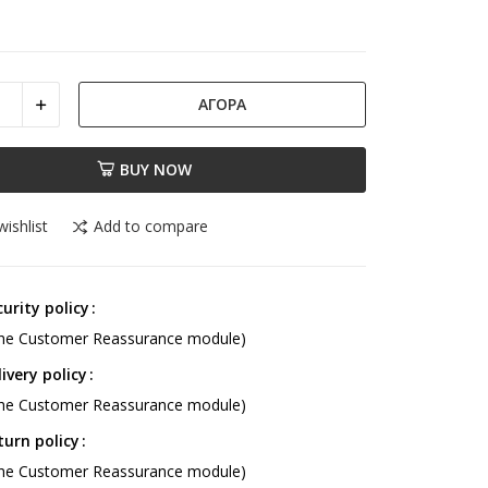
ΑΓΟΡΆ
BUY NOW
ishlist
Add to compare
curity policy
 the Customer Reassurance module)
livery policy
 the Customer Reassurance module)
turn policy
 the Customer Reassurance module)