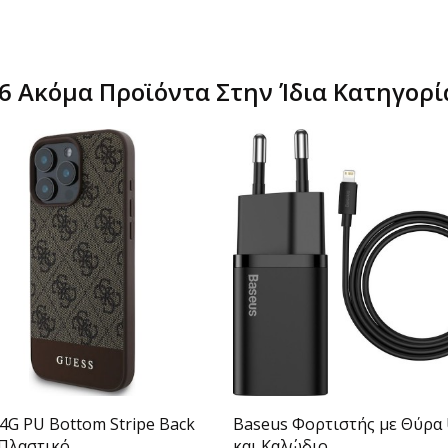
6 Ακόμα Προϊόντα Στην Ίδια Κατηγορί
4G PU Bottom Stripe Back
Baseus Φορτιστής με Θύρα
Πλαστικό...
και Καλώδιο...