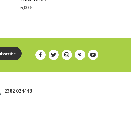
5,00 €
15,00 €
ubscribe
2382 024448