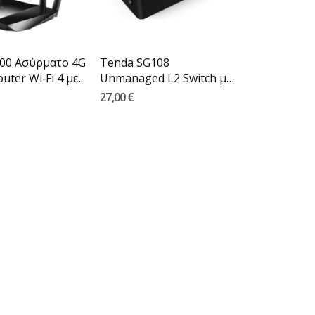
00 Ασύρματο 4G
Tenda SG108
ter Wi‑Fi 4 με...
Unmanaged L2 Switch με
8 Θύρες...
27,00 €