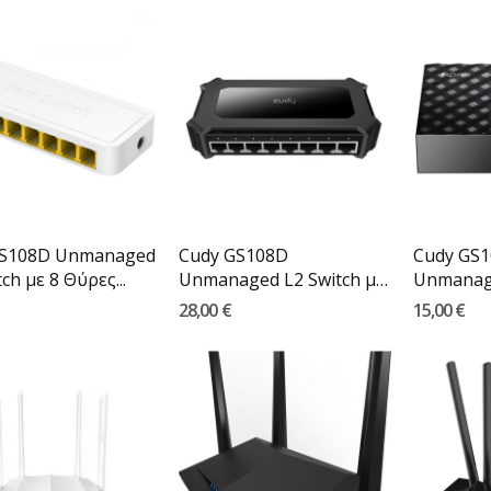
FS108D Unmanaged
Cudy GS108D
Cudy GS
ch με 8 Θύρες...
Unmanaged L2 Switch με
Unmanage
8 Θύρες...
5 Θύρες...
28,00 €
15,00 €