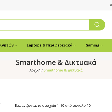
Κινητών
Laptops & Περιφερειακά
Gaming
Smarthome & Δικτυακά
Αρχική
Smarthome & Δικτυακά
Εμφανίζονται τα στοιχεία 1-10 από σύνολο 10