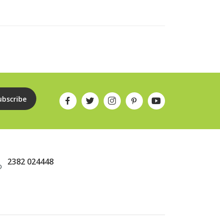
ubscribe
2382 024448